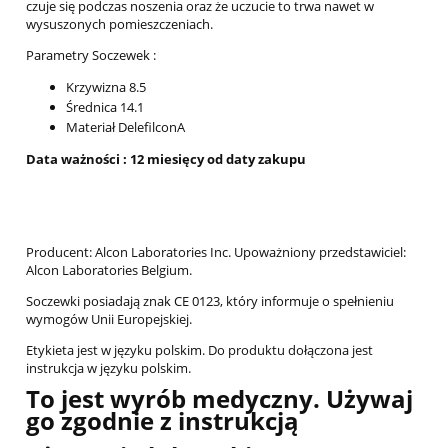
czuje się podczas noszenia oraz że uczucie to trwa nawet w
wysuszonych pomieszczeniach.
Parametry Soczewek :
Krzywizna 8.5
Średnica 14.1
Materiał DelefilconA
Data ważności : 12 miesięcy od daty zakupu
Producent: Alcon Laboratories Inc. Upoważniony przedstawiciel:
Alcon Laboratories Belgium.
Soczewki posiadają znak CE 0123, który informuje o spełnieniu
wymogów Unii Europejskiej.
Etykieta jest w języku polskim. Do produktu dołączona jest
instrukcja w języku polskim.
To jest wyrób medyczny. Używaj
go zgodnie z instrukcją