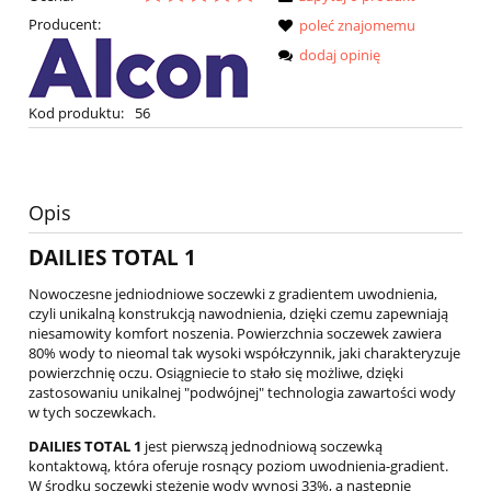
Producent:
poleć znajomemu
dodaj opinię
Kod produktu:
56
Opis
DAILIES TOTAL 1
Nowoczesne jedniodniowe soczewki z gradientem uwodnienia,
czyli unikalną konstrukcją nawodnienia, dzięki czemu zapewniają
niesamowity komfort noszenia. Powierzchnia soczewek zawiera
80% wody to nieomal tak wysoki współczynnik, jaki charakteryzuje
powierzchnię oczu. Osiągniecie to stało się możliwe, dzięki
zastosowaniu unikalnej "podwójnej" technologia zawartości wody
w tych soczewkach.
DAILIES TOTAL 1
jest pierwszą jednodniową soczewką
kontaktową, która oferuje rosnący poziom uwodnienia-gradient.
W środku soczewki stężenie wody wynosi 33%, a następnie