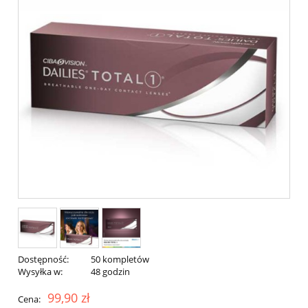
Dostępność:
50 kompletów
Wysyłka w:
48 godzin
99,90 zł
Cena: