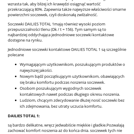
wzrasta tak, aby bliżej ich krawędzi osiągnąć wartość
przekraczającą 80%. Zapewnia także najwyższe właściwości smarne
powierzchni soczewek, czyli doskonałą zwilżalność.
Soczewki DAILIES TOTAL 1mają również wysoki poziom
przepuszczalności tlenu (Dk / t = 156). Tym samym są to
najbardziej oddychająca jednodniowe soczewki kontaktowe
dostępne na rynku.
Jednodniowe soczewki kontaktowe DAILIES TOTAL 1 są szczególnie
polecane
Wymagającym użytkownikom, poszukującym produktów o
najwyższej jakości.
Nowym bądź początkującym użytkownikom, obawiających
się braku komfortu podczas noszenia soczewek.
Osobom poszukującym wygodnych soczewek
kontaktowych nawet podczas długiego okresu noszenia.
Ludziom, chcącym zdecydowanie dłużej nosić soczewki bez
ich zdejmowania, bez utraty uczucia komfortu.
DAILIES TOTAL 1:
są bardzo delikatne, wręcz jedwabiście miękkie i gładkie.Pozwalają
zachować komfort noszenia aż do końca dnia. soczewek tych nie