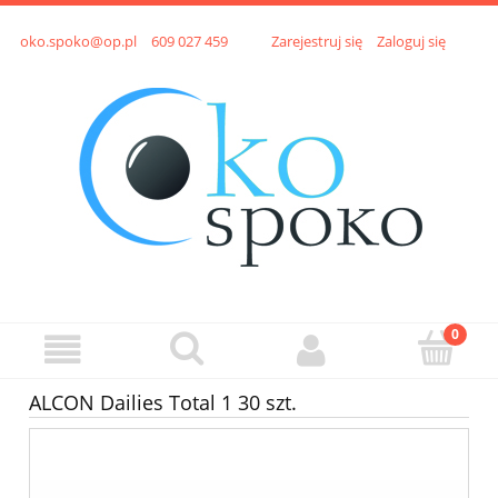
oko.spoko@op.pl
609 027 459
Zarejestruj się
Zaloguj się
ALCON Dailies Total 1 30 szt.