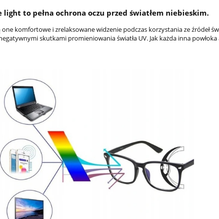
ue light to pełna ochrona oczu przed światłem niebieskim.
 one komfortowe i zrelaksowane widzenie podczas korzystania ze źródeł św
 negatywnymi skutkami promieniowania światła UV. Jak każda inna powłoka ant