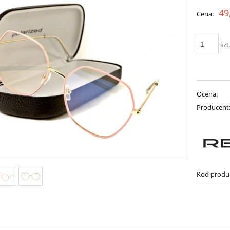
49
Cena:
szt
Ocena:
Producent
Kod produ