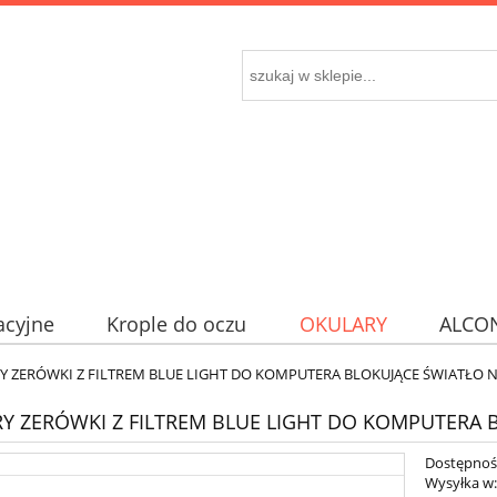
acyjne
Krople do oczu
OKULARY
ALCO
 ZERÓWKI Z FILTREM BLUE LIGHT DO KOMPUTERA BLOKUJĄCE ŚWIATŁO N
Y ZERÓWKI Z FILTREM BLUE LIGHT DO KOMPUTERA B
Dostępnoś
Wysyłka w