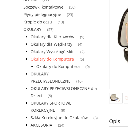
Soczewki kontaktowe
(56)
Płyny pielęgnacyjne
(23)
Krople do oczu
(13)
OKULARY
(57)
Okulary dla Kierowców
(9)
Okulary dla Wędkarzy
(4)
Okulary Wysokogórskie
(2)
Okulary do Komputera
(5)
Okulary do Komputera
(0)
OKULARY
PRZECIWSŁONECZNE
(10)
OKULARY PRZECIWSŁONECZNE dla
Dzieci
(5)
OKULARY SPORTOWE
KOREKCYJNE
(9)
Szkła Korekcyjne do Okularów
(3)
Opis
AKCESORIA
(24)