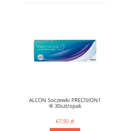
ALCON Soczewki PRECISION1
® 30szt/opak
67,90 zł