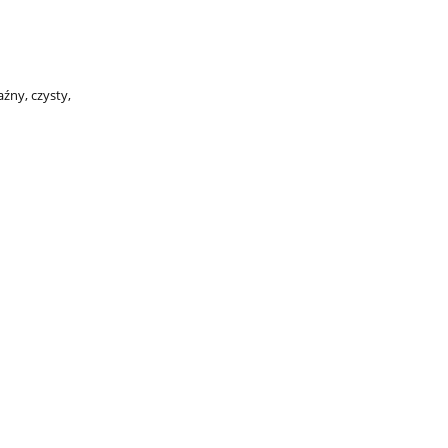
aźny, czysty,