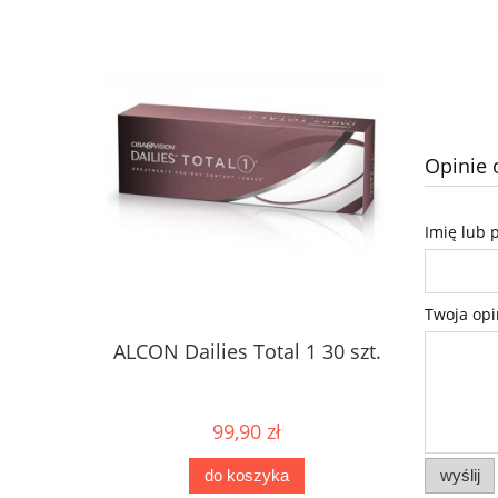
Opinie 
Imię lub 
Twoja opi
ALCON Dailies Total 1 30 szt.
99,90 zł
wyślij
do koszyka