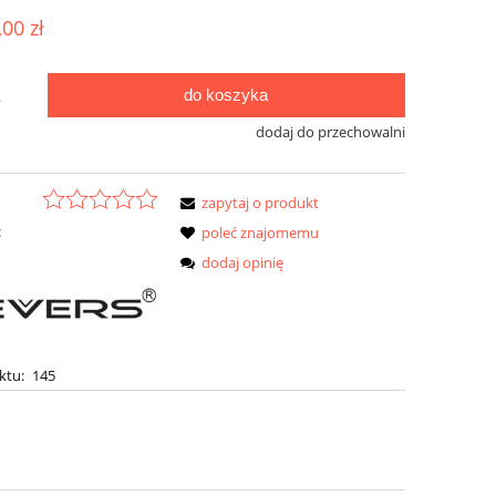
,00 zł
do koszyka
.
dodaj do przechowalni
zapytaj o produkt
:
poleć znajomemu
dodaj opinię
ktu:
145