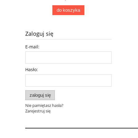
do koszyka
Zaloguj się
E-mail:
Hasło:
zaloguj się
Nie pamiętasz hasła?
Zarejestruj się