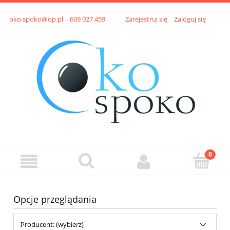
oko.spoko@op.pl
609 027 459
Zarejestruj się
Zaloguj się
Opcje przeglądania
Producent: (wybierz)