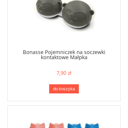
Bonasse Pojemniczek na soczewki
kontaktowe Małpka
7,90 zł
do koszyka