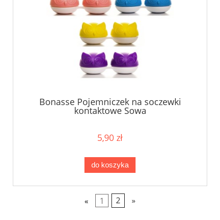
Bonasse Pojemniczek na soczewki
kontaktowe Sowa
5,90 zł
do koszyka
«
1
2
»