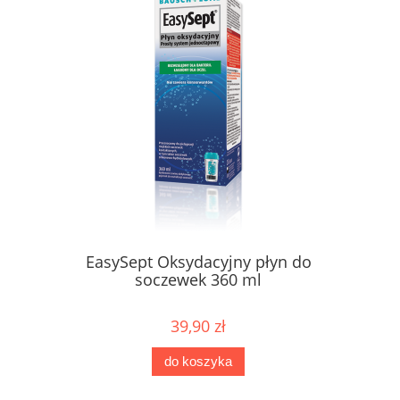
EasySept Oksydacyjny płyn do
soczewek 360 ml
39,90 zł
do koszyka