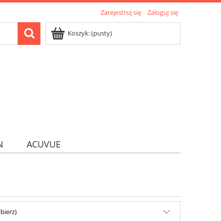
Zarejestruj się
Zaloguj się
Koszyk:
(pusty)
N
ACUVUE
bierz)