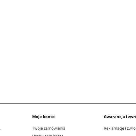
Moje konto
Gwarancja i zwr
A
Twoje zamówienia
Reklamacje i zwro
Ustawienia konta