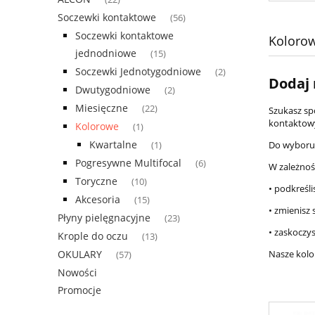
Soczewki kontaktowe
(56)
Soczewki kontaktowe
Kolorow
jednodniowe
(15)
Soczewki Jednotygodniowe
(2)
Dodaj 
Dwutygodniowe
(2)
Miesięczne
(22)
Szukasz sp
kontaktow
Kolorowe
(1)
Kwartalne
Do wyboru 
(1)
Pogresywne Multifocal
(6)
W zależnoś
Toryczne
(10)
• podkreśli
Akcesoria
(15)
• zmienisz 
Płyny pielęgnacyjne
(23)
• zaskoczy
Krople do oczu
(13)
Nasze kolo
OKULARY
(57)
Nowości
Promocje