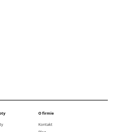
oty
O firmie
ty
Kontakt
Blog