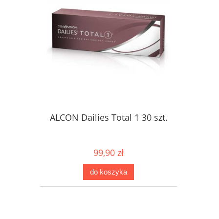
ALCON Dailies Total 1 30 szt.
99,90 zł
do koszyka