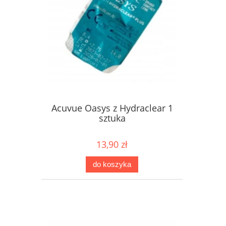
Acuvue Oasys z Hydraclear 1
sztuka
13,90 zł
do koszyka