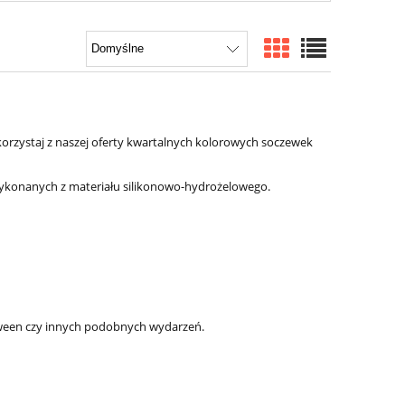
korzystaj z naszej oferty kwartalnych kolorowych soczewek
ykonanych z materiału silikonowo-hydrożelowego.
oween czy innych podobnych wydarzeń.