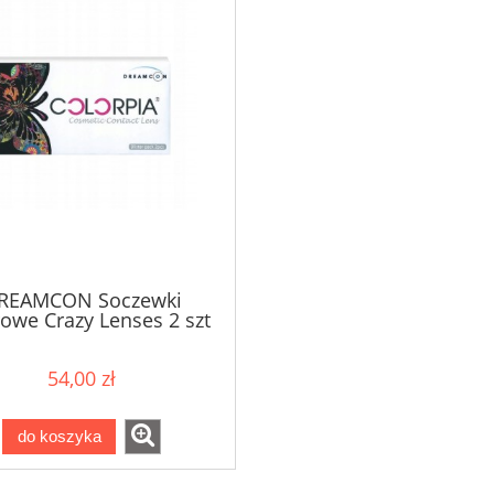
REAMCON Soczewki
rowe Crazy Lenses 2 szt
Halloween
54,00 zł
do koszyka