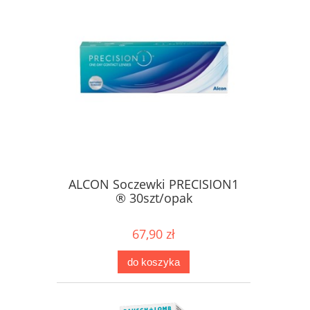
ALCON Soczewki PRECISION1
® 30szt/opak
67,90 zł
do koszyka