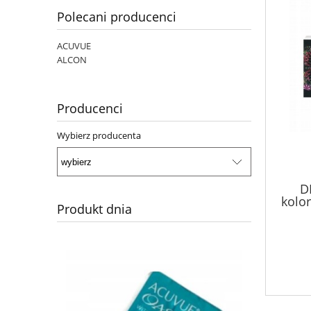
Polecani producenci
ACUVUE
ALCON
Producenci
Wybierz producenta
D
kolo
Produkt dnia