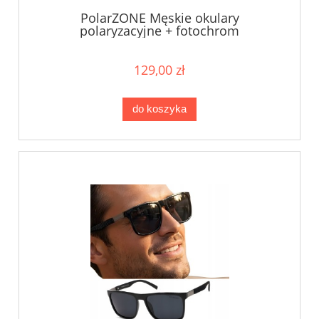
PolarZONE Męskie okulary
polaryzacyjne + fotochrom
129,00 zł
do koszyka