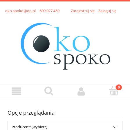
oko.spoko@op.pl
609 027 459
Zarejestruj się
Zaloguj się
Opcje przeglądania
Producent: (wybierz)