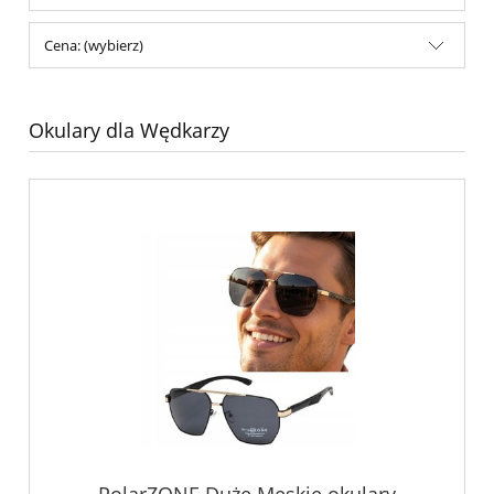
Cena: (wybierz)
Okulary dla Wędkarzy
PolarZONE Duże Męskie okulary