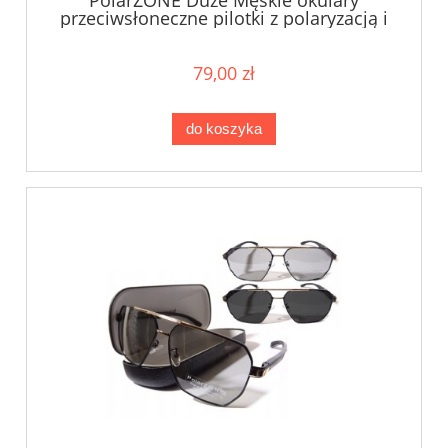
przeciwsłoneczne pilotki z polaryzacją i
filtrem UV400
79,00 zł
do koszyka