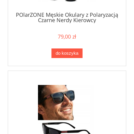
POlarZONE Męskie Okulary z Polaryzacją
Czarne Nerdy Kierowcy
79,00 zł
do koszyka