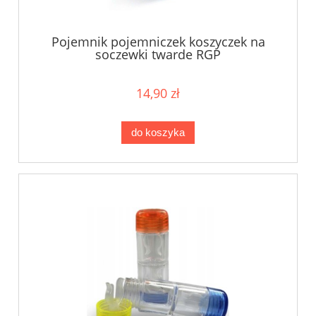
Pojemnik pojemniczek koszyczek na
soczewki twarde RGP
gazoprzepuszczalne
14,90 zł
do koszyka