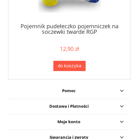
Pojemnik pudełeczko pojemniczek na
soczewki twarde RGP
gazoprzepuszczalne
12,90 zł
do koszyka
Pomoc
Dostawa i Płatności
Moje konto
Gwarancja i zwroty