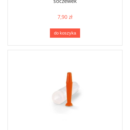
soczewek
7,90 zł
do koszyka