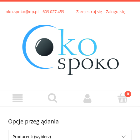
oko.spoko@op.pl
609 027 459
Zarejestruj się
Zaloguj się
Opcje przeglądania
Producent: (wybierz)