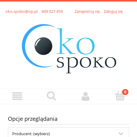
oko.spoko@op.pl
609 027 459
Zarejestruj się
Zaloguj się
Opcje przeglądania
Producent: (wybierz)