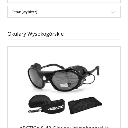
Cena: (wybierz)
Okulary Wysokogórskie
ARCTICA S-42 Okulary Wysokogórskie