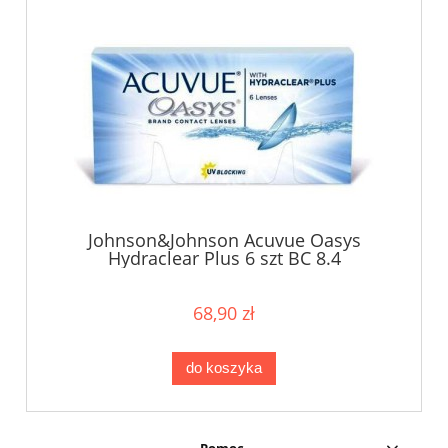
Johnson&Johnson Acuvue Oasys
Hydraclear Plus 6 szt BC 8.4
68,90 zł
do koszyka