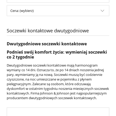
Cena: (wybierz)
Soczewki kontaktowe dwutygodniowe
Dwutygodniowe soczewki kontaktowe
Podnieś swój komfort życia: wymieniaj soczewki
co 2 tygodnie
Dwutygodniowe soczewki kontaktowe mają harmonogram
wymiany co 14 dni. Oznacza to, że po 14 dniach noszenia jednej
pary, wymieniamy ją na nową. Soczewki muszą być codziennie
czyszczone, na noc umieszczane w pojemniku z płynem
pielęgnacyjnym. Zalecane są osobom, które odczuwają
dyskomfort w ostatnim tygodniu noszenia miesięcznych soczewek
kontaktowych. Firma Johnson & Johnson jest najpopularniejszym
producentem dwutygodniowych soczewek kontaktowych.