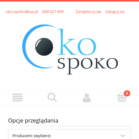
oko.spoko@op.pl
609 027 459
Zarejestruj się
Zaloguj się
Opcje przeglądania
Producent: (wybierz)