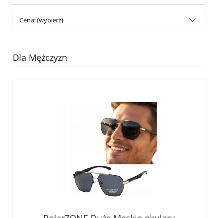
Cena: (wybierz)
Dla Mężczyzn
PolarZONE Duże Męskie okulary