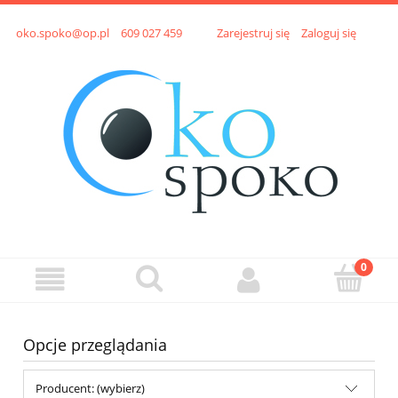
oko.spoko@op.pl
609 027 459
Zarejestruj się
Zaloguj się
Opcje przeglądania
Producent: (wybierz)