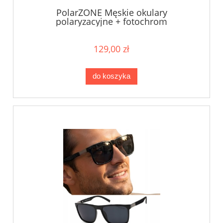
PolarZONE Męskie okulary
polaryzacyjne + fotochrom
129,00 zł
do koszyka