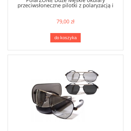
przeciwsłoneczne pilotki z polaryzacją i
filtrem UV400
79,00 zł
do koszyka