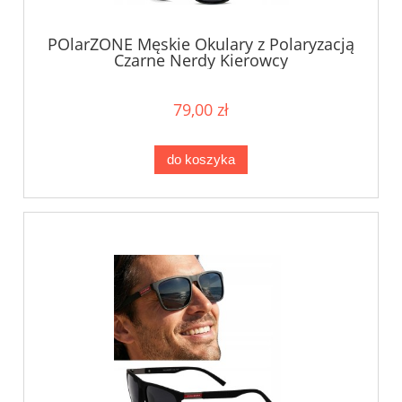
POlarZONE Męskie Okulary z Polaryzacją
Czarne Nerdy Kierowcy
79,00 zł
do koszyka