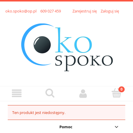
oko.spoko@op.pl
609 027 459
Zarejestruj się
Zaloguj się
Ten produkt jest niedostępny.
Pomoc