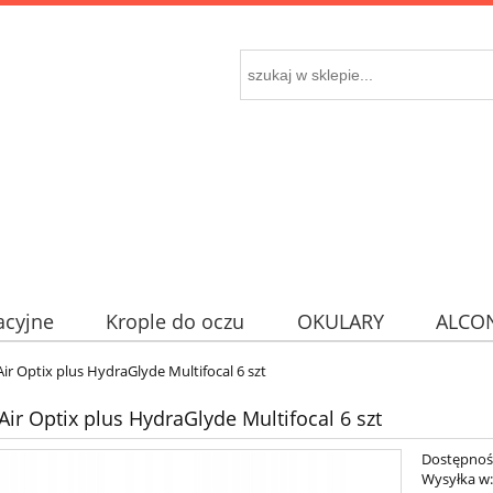
acyjne
Krople do oczu
OKULARY
ALCO
r Optix plus HydraGlyde Multifocal 6 szt
ir Optix plus HydraGlyde Multifocal 6 szt
Dostępnoś
Wysyłka w