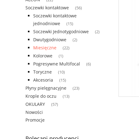
Soczewki kontaktowe
(56)
Soczewki kontaktowe
jednodniowe
(15)
Soczewki Jednotygodniowe
(2)
Dwutygodniowe
(2)
Miesięczne
(22)
Kolorowe
(1)
Pogresywne Multifocal
(6)
Toryczne
(10)
Akcesoria
(15)
Płyny pielęgnacyjne
(23)
Krople do oczu
(13)
OKULARY
(57)
Nowości
Promocje
Polecani producenci