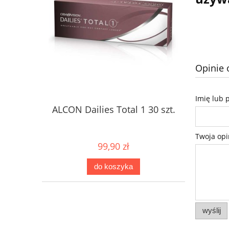
Opinie 
Imię lub 
ALCON Dailies Total 1 30 szt.
Twoja opi
99,90 zł
do koszyka
wyślij