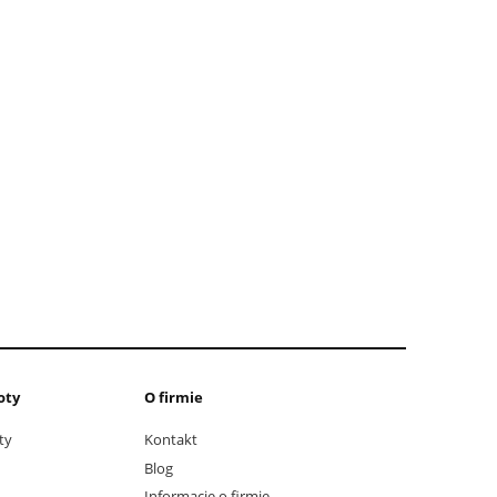
oty
O firmie
ty
Kontakt
Blog
Informacje o firmie