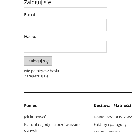
Zaloguj się
E-mail:
Hasło:
zaloguj się
Nie pamiętasz hasła?
Zarejestruj się
Pomoc
Dostawa i Płatności
Jak kupować
DARMOWA DOSTAW
Klauzula zgody na przetwarzanie
Faktury i paragony
danych
Koszty dostawy