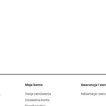
Moje konto
Gwarancja i zwr
A
Twoje zamówienia
Reklamacje i zwro
Ustawienia konta
Przechowalnia