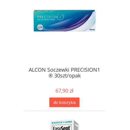
ALCON Soczewki PRECISION1
® 30szt/opak
67,90 zł
do koszyka