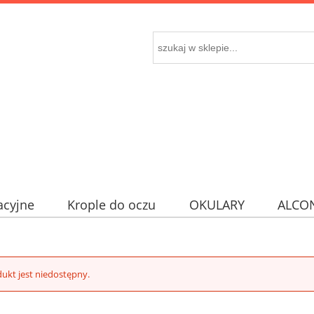
acyjne
Krople do oczu
OKULARY
ALCO
ukt jest niedostępny.