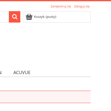
Zarejestruj się
Zaloguj się
Koszyk:
(pusty)
N
ACUVUE