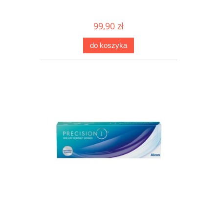
99,90 zł
do koszyka