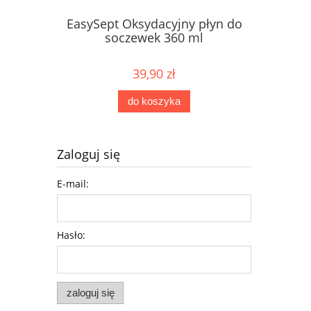
EasySept Oksydacyjny płyn do
soczewek 360 ml
39,90 zł
do koszyka
Zaloguj się
E-mail:
Hasło:
zaloguj się