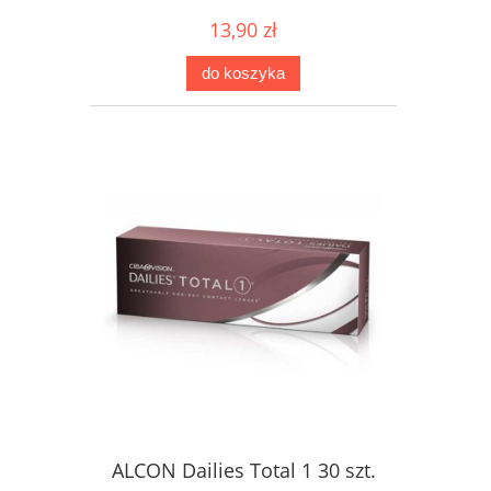
13,90 zł
do koszyka
ALCON Dailies Total 1 30 szt.