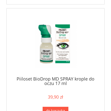
Piiloset BioDrop MD SPRAY krople do
oczu 17 ml
39,90 zł
do koszyka