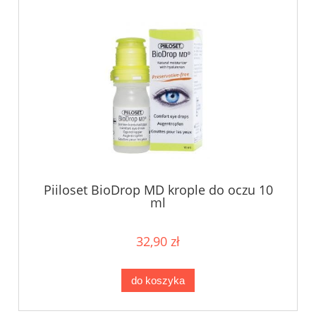
Piiloset BioDrop MD krople do oczu 10
ml
32,90 zł
do koszyka