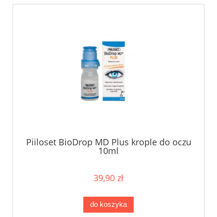
Piiloset BioDrop MD Plus krople do oczu
10ml
39,90 zł
do koszyka